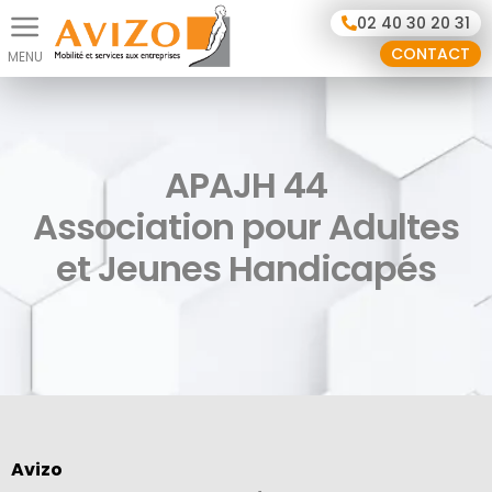
Panneau de gestion des cookies
02 40 30 20 31
CONTACT
APAJH 44
Association pour Adultes
et Jeunes Handicapés
Avizo