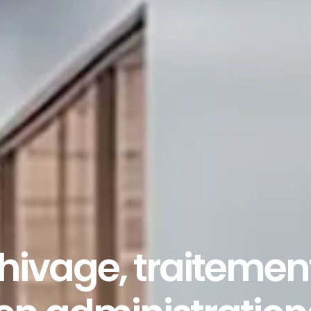
rchivage, traiteme