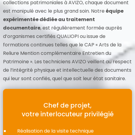
collections patrimoniales à AVIZO, chaque document
est manipulé avec le plus grand soin. Notre
équipe
expérimentée dédiée au traitement
documentaire
, est régulièrement formée auprès
d’organismes certifiés QUALIOPI ou issue de
formations continues telles que le CAP « Arts de la
Reliure Mention complémentaire Entretien du
Patrimoine ». Les techniciens AVIZO veillent au respect
de l’intégrité physique et intellectuelle des documents
qui leur sont confiés, quel que soit leur état sanitaire.
Chef de projet,
votre interlocuteur privilégié
Réalisation de la visite technique