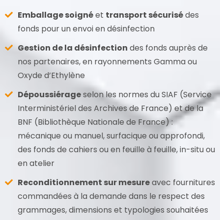
Emballage soigné
et
transport sécurisé
des
fonds pour un envoi en désinfection
Gestion de la désinfection
des fonds auprès de
nos partenaires, en rayonnements Gamma ou
Oxyde d’Ethylène
Dépoussiérage
selon les normes du SIAF (Service
Interministériel des Archives de France) et de la
BNF (Bibliothèque Nationale de France) :
mécanique ou manuel, surfacique ou approfondi,
des fonds de cahiers ou en feuille à feuille, in-situ ou
en atelier
Reconditionnement sur mesure
avec fournitures
commandées à la demande dans le respect des
grammages, dimensions et typologies souhaitées