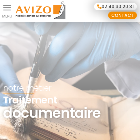
Panneau de gestion des cookies
02 40 30 20 31
CONTACT
notre métier
Traitement
documentaire