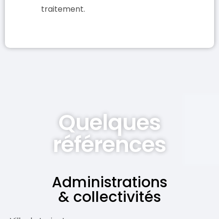
traitement.
Quelques
références
Administrations
& collectivités