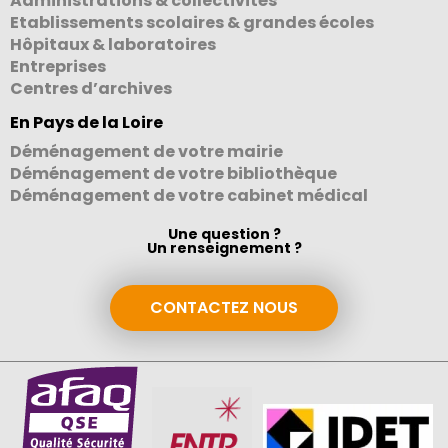
Administrations & collectivités
Etablissements scolaires & grandes écoles
Hôpitaux & laboratoires
Entreprises
Centres d’archives
En Pays de la Loire
Déménagement de votre mairie
Déménagement de votre bibliothèque
Déménagement de votre cabinet médical
Une question ?
Un renseignement ?
CONTACTEZ NOUS