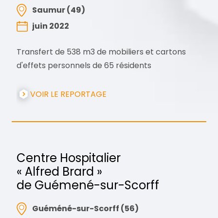
Saumur (49)
juin 2022
Transfert de 538 m3 de mobiliers et cartons
d'effets personnels de 65 résidents
VOIR LE REPORTAGE
Centre Hospitalier
« Alfred Brard »
de Guémené-sur-Scorff
Guéméné-sur-Scorff (56)