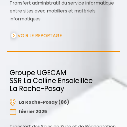
Transfert administratif du service informatique
entre sites avec mobiliers et matériels
informatiques
VOIR LE REPORTAGE
Groupe UGECAM
SSR La Colline Ensoleillée
La Roche-Posay
La Roche-Posay (86)
février 2025
Transfert des Soins de Suite et de Réadaptation