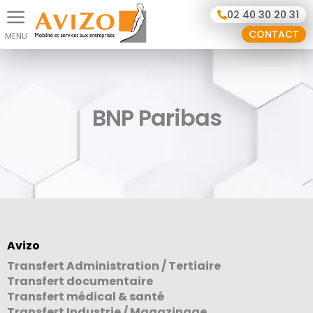
Panneau de gestion des cookies
02 40 30 20 31
CONTACT
BNP Paribas
Avizo
Transfert Administration / Tertiaire
Transfert documentaire
Transfert médical & santé
Transfert Industrie / Magazinage