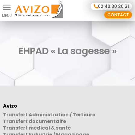
Panneau de gestion des cookies
02 40 30 20 31
CONTACT
EHPAD « La sagesse »
Avizo
Transfert Administration / Tertiaire
Transfert documentaire
Transfert médical & santé
Transfert Industrie / Magazinage