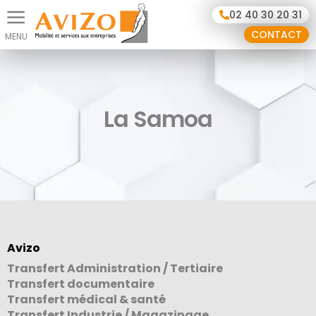
Panneau de gestion des cookies
02 40 30 20 31
CONTACT
La Samoa
Avizo
Transfert Administration / Tertiaire
Transfert documentaire
Transfert médical & santé
Transfert Industrie / Magazinage