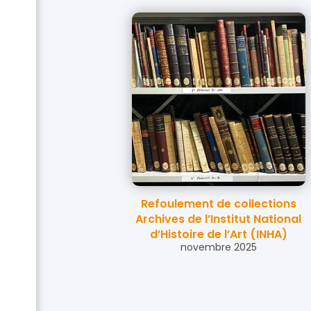
Refoulement de collections
Archives de l’Institut National
d’Histoire de l’Art (INHA)
novembre 2025