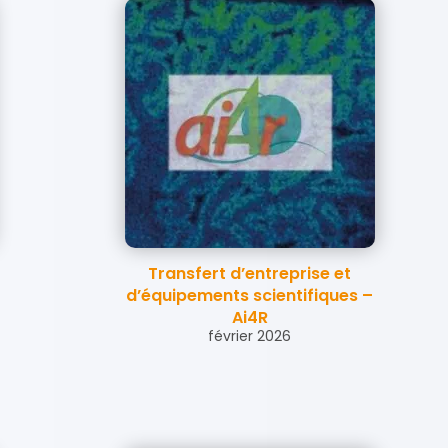
Transfert d’entreprise et
d’équipements scientifiques –
Ai4R
février 2026