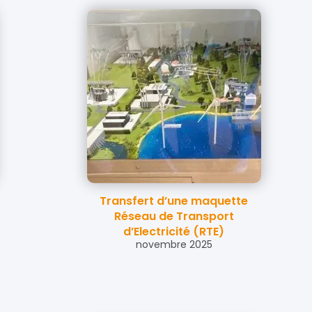
Transfert d’une maquette
Réseau de Transport
d’Electricité (RTE)
novembre 2025