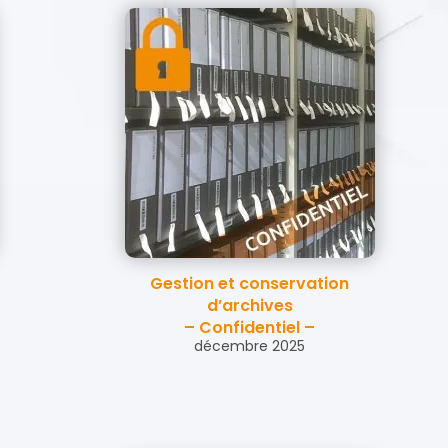
Gestion et conservation
d’archives
– Confidentiel –
décembre 2025