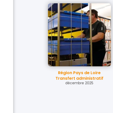
Région Pays de Loire
Transfert administratif
décembre 2025