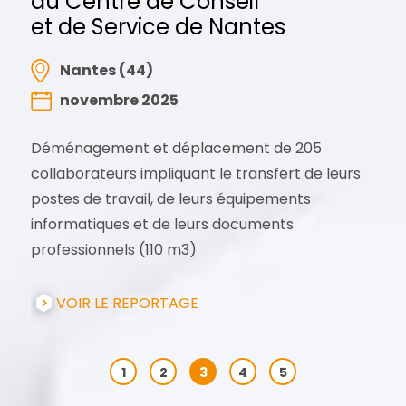
au Centre de Conseil
et de Service de Nantes
Nantes (44)
novembre 2025
Déménagement et déplacement de 205
collaborateurs impliquant le transfert de leurs
postes de travail, de leurs équipements
informatiques et de leurs documents
professionnels (110 m3)
VOIR LE REPORTAGE
1
2
3
4
5